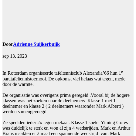
Door
Adrienne Suijkerbuijk
sep 13, 2023
e
In Rotterdam organiseerde tafeltennisclub Alexandia’66 hun 1
paratafeltennistoernooi. De opkomst viel helaas wat tegen, mede
door de warmte.
De organisatie was overigens prima geregeld .Vooral bij de hogere
klassen was het zoeken naar de deelnemers. Klasse 1 met 1
deelnemer en klasse 2 ( 2 deelnemers waaronder Mark Alberti )
werden samengevoegd.
Ze speelden ieder 2x tegen mekaar. Klasse 1 speler Yiming Gores
was duidelijk te sterk en won al zijn 4 wedstrijden. Mark en Arthur
Brans maakten er 2 maal een spannende wedstrijd van. Mark