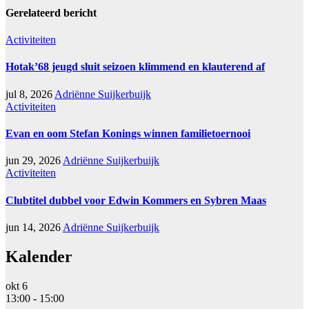
Gerelateerd bericht
Activiteiten
Hotak’68 jeugd sluit seizoen klimmend en klauterend af
jul 8, 2026
Adriënne Suijkerbuijk
Activiteiten
Evan en oom Stefan Konings winnen familietoernooi
jun 29, 2026
Adriënne Suijkerbuijk
Activiteiten
Clubtitel dubbel voor Edwin Kommers en Sybren Maas
jun 14, 2026
Adriënne Suijkerbuijk
Kalender
okt
6
13:00
-
15:00