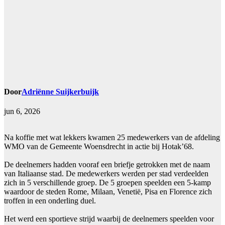
Door
Adriënne Suijkerbuijk
jun 6, 2026
Na koffie met wat lekkers kwamen 25 medewerkers van de afdeling
WMO van de Gemeente Woensdrecht in actie bij Hotak’68.
De deelnemers hadden vooraf een briefje getrokken met de naam
van Italiaanse stad. De medewerkers werden per stad verdeelden
zich in 5 verschillende groep. De 5 groepen speelden een 5-kamp
waardoor de steden Rome, Milaan, Venetië, Pisa en Florence zich
troffen in een onderling duel.
Het werd een sportieve strijd waarbij de deelnemers speelden voor