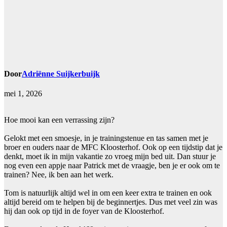
Door
Adriënne Suijkerbuijk
mei 1, 2026
Hoe mooi kan een verrassing zijn?
Gelokt met een smoesje, in je trainingstenue en tas samen met je
broer en ouders naar de MFC Kloosterhof. Ook op een tijdstip dat je
denkt, moet ik in mijn vakantie zo vroeg mijn bed uit. Dan stuur je
nog even een appje naar Patrick met de vraagje, ben je er ook om te
trainen? Nee, ik ben aan het werk.
Tom is natuurlijk altijd wel in om een keer extra te trainen en ook
altijd bereid om te helpen bij de beginnertjes. Dus met veel zin was
hij dan ook op tijd in de foyer van de Kloosterhof.