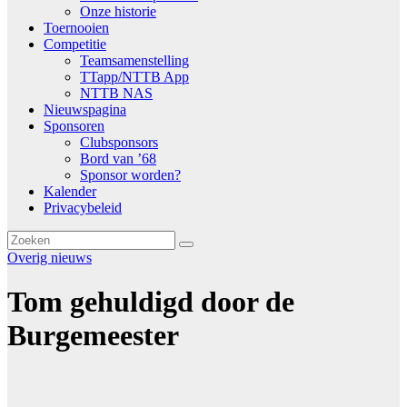
Onze historie
Toernooien
Competitie
Teamsamenstelling
TTapp/NTTB App
NTTB NAS
Nieuwspagina
Sponsoren
Clubsponsors
Bord van ’68
Sponsor worden?
Kalender
Privacybeleid
Overig nieuws
Tom gehuldigd door de
Burgemeester