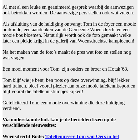
Al met al een leuke en geanimeerd gesprek waarbij de aanwezigen
ook betrokken worden. De aanwezige pers stellen ook wat vragen.
Als afsluiting van de huldiging ontvangt Tom in de foyer een mooie
oorkonde, een aandenken van de Gemeente Woensdrecht en een
mooie bos bloemen. Natuurlijk wordt ook de foto gemaakt welke
later een plekje krijgt in de galerij van Woensdrechtse kampioenen!
Na het maken van de foto’s maakt de pres wat foto en stellen nog
wat vragen.
Een mooi moment voor Tom, zijn ouders en broer en Hotak’68.
Tom blijf wie je bent, ben trots op deze overwinning, blijf lekker
hard trainen, bleef vooral plezier aan onze mooie tafeltennissport en
blijf vooral die tafeltennisfilmpjes kijken!
Gefeliciteerd Tom, een mooie overwinning die deze huldiging
verdiend.
Via onderstaande link kan je de berichten lezen op de
verschillende nieuwssites:
Woensdrecht Bode:
Tafeltennisser Tom van Oers in het