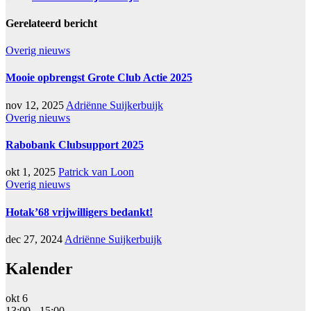
Gerelateerd bericht
Overig nieuws
Mooie opbrengst Grote Club Actie 2025
nov 12, 2025
Adriënne Suijkerbuijk
Overig nieuws
Rabobank Clubsupport 2025
okt 1, 2025
Patrick van Loon
Overig nieuws
Hotak’68 vrijwilligers bedankt!
dec 27, 2024
Adriënne Suijkerbuijk
Kalender
okt
6
13:00
-
15:00